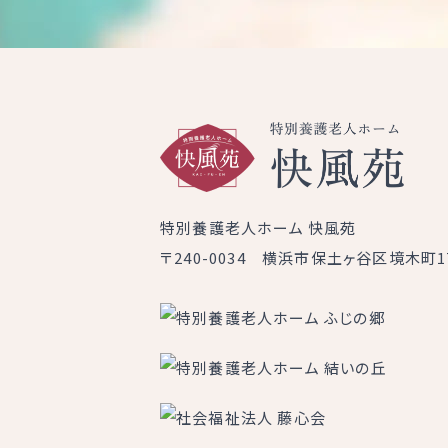
特別養護老人ホーム 快風苑
〒240-0034 横浜市保土ヶ谷区境木町17