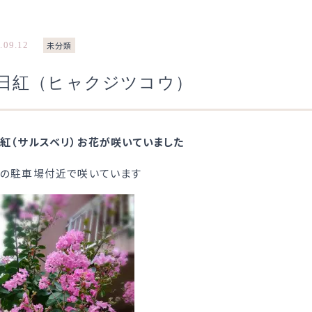
.09.12
未分類
日紅（ヒャクジツコウ）
紅（サルスベリ）お花が咲いていました
の駐車場付近で咲いています