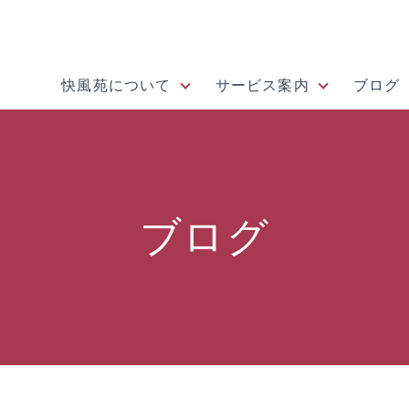
快風苑について
サービス案内
ブログ
ブログ