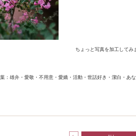
ちょっと写真を加工してみ
葉：雄弁・愛敬・不用意・愛嬌・活動・世話好き・潔白・あな
ALL