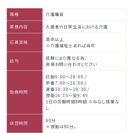
介護職員
職種
入居者の日常生活における介護
業務内容
高卒以上
応募資格
※介護福祉士あれば尚可
経験により異なる為、
給与
直接お問い合わせください
日勤9：00～18：00 /
早番7：00～16：00 /
遅番10：30～19：30 /
勤務時間
夜勤16：15～翌9：45
1日の労働時間8時間 ※みなし残業な
し
60分
休憩時間
※夜勤は90分。