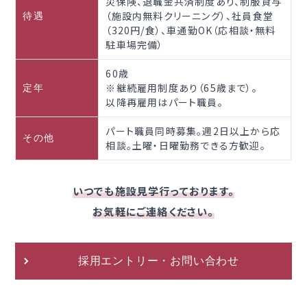
災保険、退職金共済制度あり、制服貸与
（施設内無料クリーニング）、社員食堂
待遇
（320円/食）、車通勤OK（応相談・無料
駐車場完備）
60歳
※継続雇用制度あり（65歳まで）。
定年
以降再雇用はパート職員。
パート職員同時募集。週2日以上から応
その他
相談。土曜・日曜勤務できる方歓迎。
いつでも施設見学行っております。
お気軽にご連絡ください。
採用エントリー・お問い合わせ