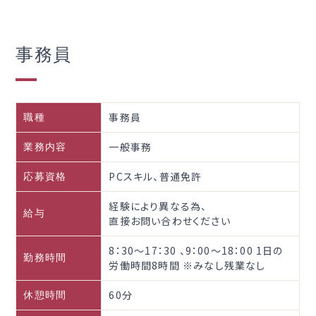
事務員
事務員
職種
一般事務
業務内容
PCスキル、普通免許
応募資格
経験により異なる為、
給与
直接お問い合わせください
8：30～17：30 、9：00～18：00 1日の
勤務時間
労働時間8時間 ※みなし残業なし
60分
休憩時間