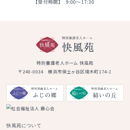
【受付時間】 9:00～17:30
特別養護老人ホーム 快風苑
〒240-0034 横浜市保土ヶ谷区境木町174-1
快風苑について