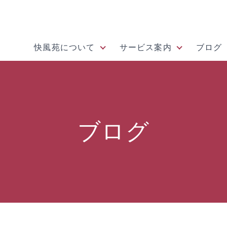
快風苑について
サービス案内
ブログ
ブログ