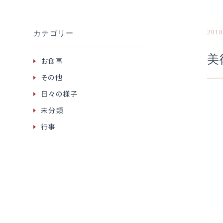
2018
カテゴリー
美
お食事
その他
日々の様子
未分類
行事