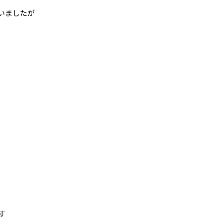
いましたが
す