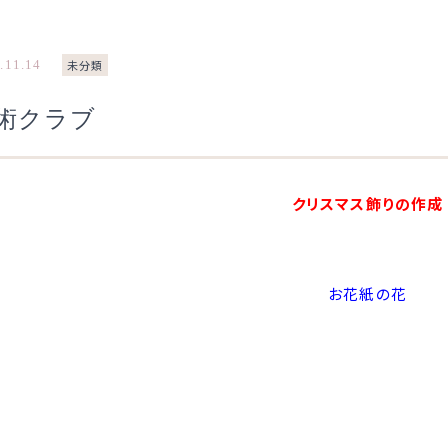
.11.14
未分類
術クラブ
クリスマス飾りの作成
お花紙の花