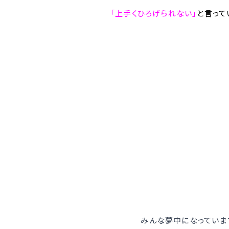
「上手くひろげられない」
と言って
みんな夢中になっていま