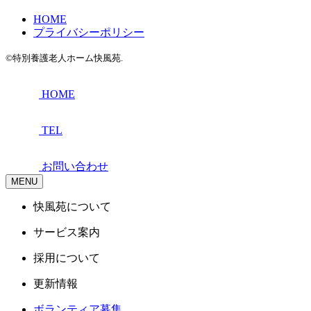
HOME
プライバシーポリシー
©特別養護老人ホーム快風苑.
HOME
TEL
お問い合わせ
MENU
快風苑について
サービス案内
採用について
更新情報
ボランティア募集