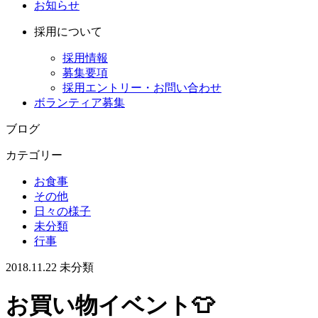
お知らせ
採用について
採用情報
募集要項
採用エントリー・お問い合わせ
ボランティア募集
ブログ
カテゴリー
お食事
その他
日々の様子
未分類
行事
2018.11.22
未分類
お買い物イベント👕