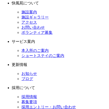
快風苑について
施設案内
施設ギャラリー
アクセス
お問い合わせ
ボランティア募集
サービス案内
本入所のご案内
ショートステイのご案内
更新情報
お知らせ
ブログ
採用について
採用情報
募集要項
採用エントリー・お問い合わせ