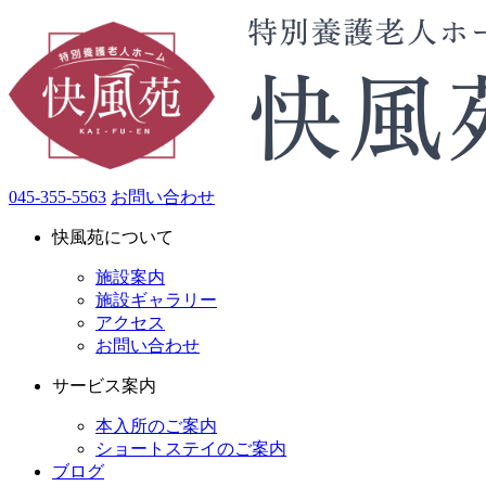
045-355-5563
お問い合わせ
快風苑について
施設案内
施設ギャラリー
アクセス
お問い合わせ
サービス案内
本入所のご案内
ショートステイのご案内
ブログ