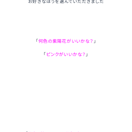
お好きなほうを選んでいただきました
「
何色の紫陽花がいいかな？
」
「
ピンクがいいかな？
」