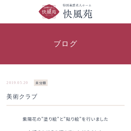
ブログ
2019.05.20
未分類
美術クラブ
紫陽花の”塗り絵”と”貼り絵”を行いました