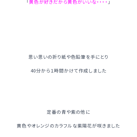
「
黄色が好きだから黄色がいいな・・・・
」
思い思いの折り紙や色鉛筆を手にとり
40分から１時間かけて作成しました
定番の青や紫の他に
黄色やオレンジのカラフルな紫陽花が咲きました