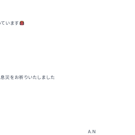
っています
息災をお祈りいたしました
A.N