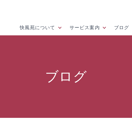
快風苑について
サービス案内
ブログ
ブログ