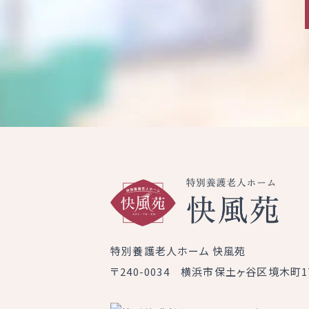
特別養護老人ホーム 快風苑
〒240-0034 横浜市保土ヶ谷区境木町17