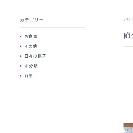
2020
カテゴリー
節
お食事
その他
日々の様子
未分類
行事