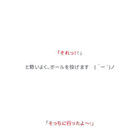
「それっ！！」
と勢いよく、ボールを投げます ( ｀ー´)ノ
「そっちに行ったよ～❕」