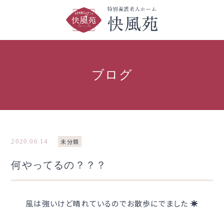
ブログ
2020.06.14
未分類
何やってるの？？？
風は強いけど晴れているのでお散歩にでました ☀