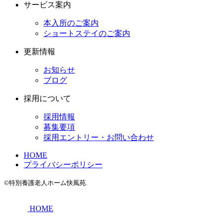
サービス案内
本入所のご案内
ショートステイのご案内
更新情報
お知らせ
ブログ
採用について
採用情報
募集要項
採用エントリー・お問い合わせ
HOME
プライバシーポリシー
©特別養護老人ホーム快風苑.
HOME