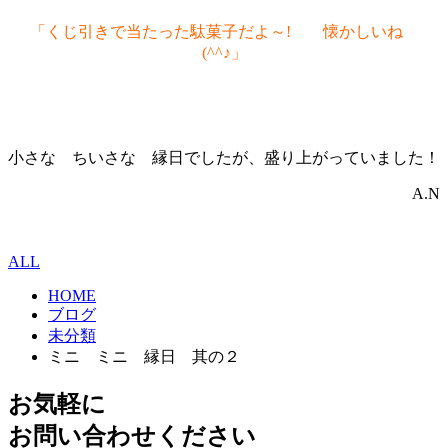
「くじ引きで当たった駄菓子だよ～! 懐かしいね
(^^♪
」
小さな ちいさな 縁日でしたが、盛り上がっていました！
A.N
ALL
HOME
ブログ
未分類
ミニ ミニ 縁日 其の２
お気軽に
お問い合わせください