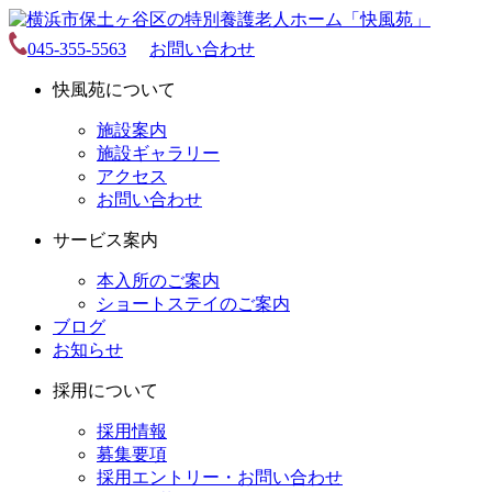
045-355-5563
お問い合わせ
快風苑について
施設案内
施設ギャラリー
アクセス
お問い合わせ
サービス案内
本入所のご案内
ショートステイのご案内
ブログ
お知らせ
採用について
採用情報
募集要項
採用エントリー・お問い合わせ