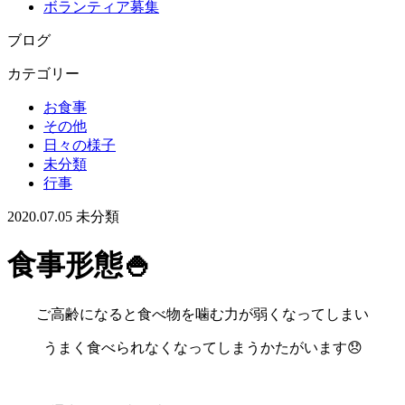
ボランティア募集
ブログ
カテゴリー
お食事
その他
日々の様子
未分類
行事
2020.07.05
未分類
食事形態🍚
ご高齢になると食べ物を噛む力が弱くなってしまい
うまく食べられなくなってしまうかたがいます😞