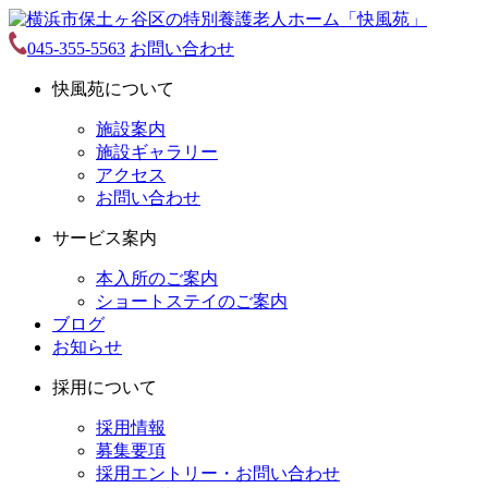
045-355-5563
お問い合わせ
快風苑について
施設案内
施設ギャラリー
アクセス
お問い合わせ
サービス案内
本入所のご案内
ショートステイのご案内
ブログ
お知らせ
採用について
採用情報
募集要項
採用エントリー・お問い合わせ