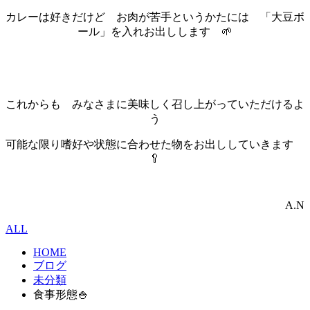
カレーは好きだけど お肉が苦手というかたには 「大豆ボ
ール」を入れお出しします 🌱
これからも みなさまに美味しく召し上がっていただけるよ
う
可能な限り嗜好や状態に合わせた物をお出ししていきます
🥄
A.N
ALL
HOME
ブログ
未分類
食事形態🍚