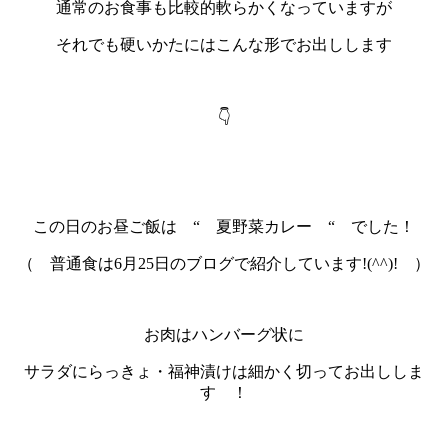
通常のお食事も比較的軟らかくなっていますが
それでも硬いかたにはこんな形でお出しします
👇
この日のお昼ご飯は “ 夏野菜カレー “ でした！
（ 普通食は6月25日のブログで紹介しています!(^^)! ）
お肉はハンバーグ状に
サラダにらっきょ・福神漬けは細かく切ってお出ししま
す ！