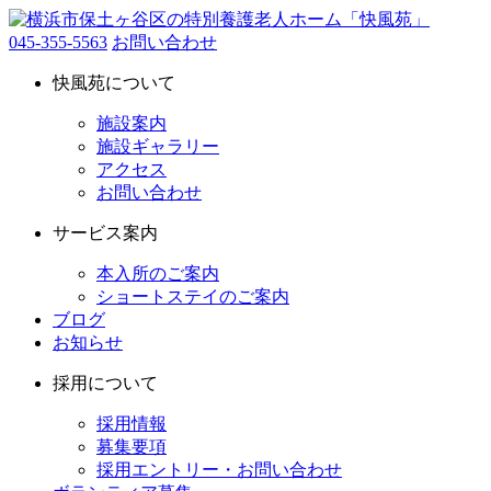
045-355-5563
お問い合わせ
快風苑について
施設案内
施設ギャラリー
アクセス
お問い合わせ
サービス案内
本入所のご案内
ショートステイのご案内
ブログ
お知らせ
採用について
採用情報
募集要項
採用エントリー・お問い合わせ