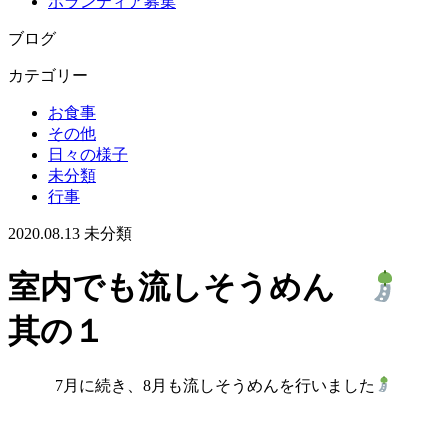
ボランティア募集
ブログ
カテゴリー
お食事
その他
日々の様子
未分類
行事
2020.08.13
未分類
室内でも流しそうめん
其の１
7月に続き、8月も流しそうめんを行いました