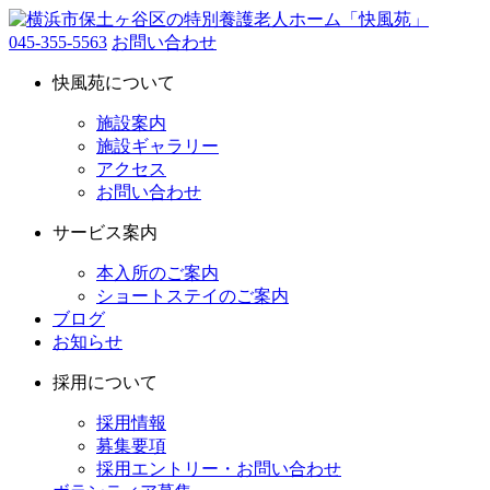
045-355-5563
お問い合わせ
快風苑について
施設案内
施設ギャラリー
アクセス
お問い合わせ
サービス案内
本入所のご案内
ショートステイのご案内
ブログ
お知らせ
採用について
採用情報
募集要項
採用エントリー・お問い合わせ