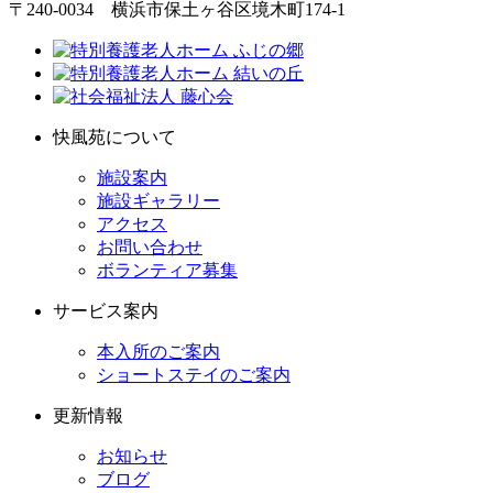
〒240-0034 横浜市保土ヶ谷区境木町174-1
快風苑について
施設案内
施設ギャラリー
アクセス
お問い合わせ
ボランティア募集
サービス案内
本入所のご案内
ショートステイのご案内
更新情報
お知らせ
ブログ