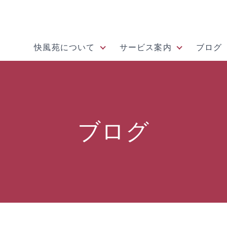
快風苑について
サービス案内
ブログ
ブログ