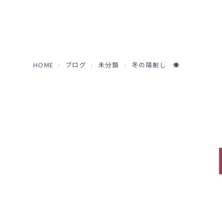
HOME
ブログ
未分類
冬の陽射し ☀