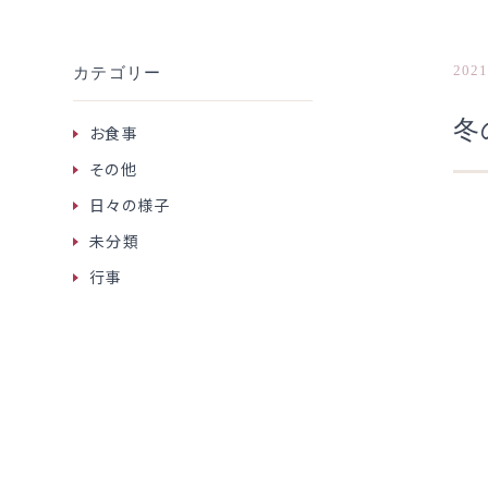
2021
カテゴリー
冬
お食事
その他
日々の様子
未分類
行事