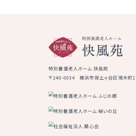
特別養護老人ホーム 快風苑
〒240-0034 横浜市保土ヶ谷区境木町17