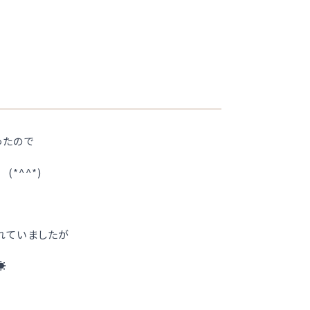
ったので
*^^*)
れていましたが
☀