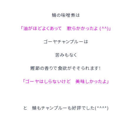
鯖の味噌煮は
「油がほどよくあって 軟らかかったよ (^^)」
ゴーヤチャンプルーは
苦みもなく
鰹節の香りで食欲がそそられます！
「ゴーヤはしらないけど 美味しかったよ」
と 鯖もチャンプルーも好評でした(*^^*)