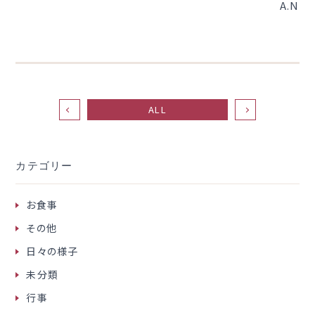
A.N
ALL
カテゴリー
お食事
その他
日々の様子
未分類
行事