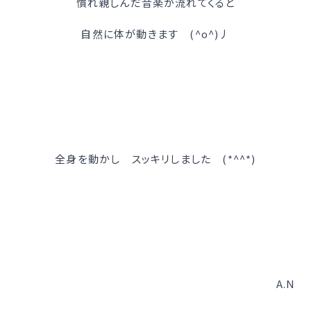
慣れ親しんだ音楽が流れてくると
自然に体が動きます (^o^)丿
全身を動かし スッキリしました (*^^*)
A.N