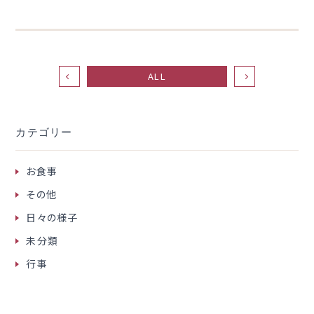
ALL
カテゴリー
お食事
その他
日々の様子
未分類
行事