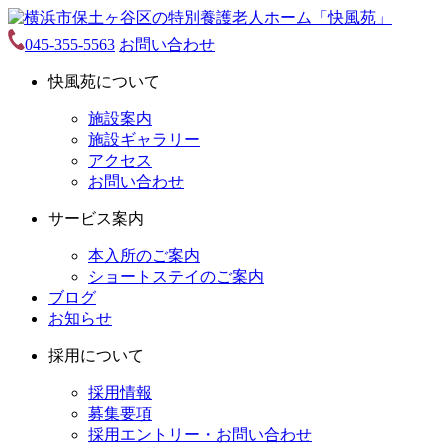
045-355-5563
お問い合わせ
快風苑について
施設案内
施設ギャラリー
アクセス
お問い合わせ
サービス案内
本入所のご案内
ショートステイのご案内
ブログ
お知らせ
採用について
採用情報
募集要項
採用エントリー・お問い合わせ