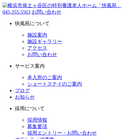
045-355-5563
お問い合わせ
快風苑について
施設案内
施設ギャラリー
アクセス
お問い合わせ
サービス案内
本入所のご案内
ショートステイのご案内
ブログ
お知らせ
採用について
採用情報
募集要項
採用エントリー・お問い合わせ