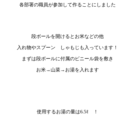
各部署の職員が参加して作ることにしました
段ボールを開けるとお米などの他
入れ物やスプーン しゃもじも入っています！
まずは段ボールに付属のビニール袋を敷き
お米→山菜→お湯を入れます
使用するお湯の量は6.5ℓ ！