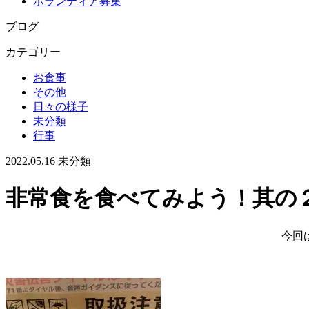
ボランティア募集
ブログ
カテゴリー
お食事
その他
日々の様子
未分類
行事
2022.05.16
未分類
非常食を食べてみよう！
今回