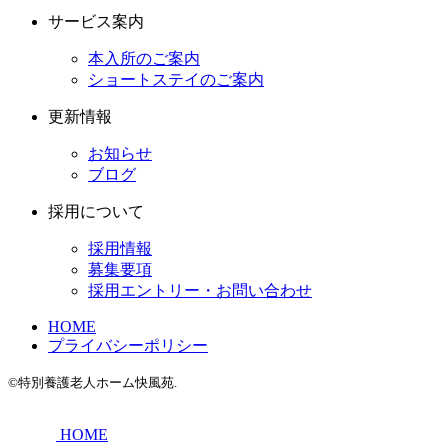
サービス案内
本入所のご案内
ショートステイのご案内
更新情報
お知らせ
ブログ
採用について
採用情報
募集要項
採用エントリー・お問い合わせ
HOME
プライバシーポリシー
©特別養護老人ホーム快風苑.
HOME