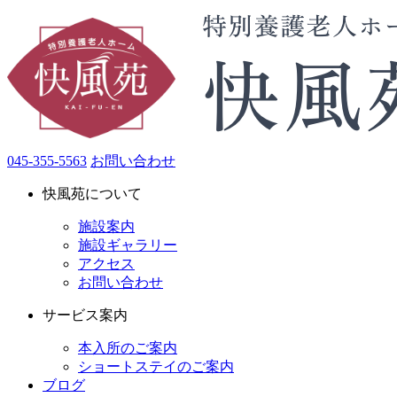
045-355-5563
お問い合わせ
快風苑について
施設案内
施設ギャラリー
アクセス
お問い合わせ
サービス案内
本入所のご案内
ショートステイのご案内
ブログ