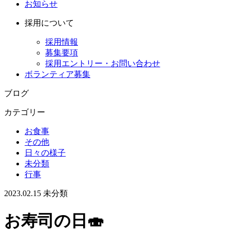
お知らせ
採用について
採用情報
募集要項
採用エントリー・お問い合わせ
ボランティア募集
ブログ
カテゴリー
お食事
その他
日々の様子
未分類
行事
2023.02.15
未分類
お寿司の日🍣