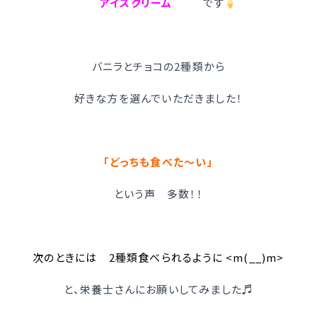
¨ アイスクリーム ¨
です
バニラとチョコの2種類から
好きな方を選んでいただきました！
「どっちも食べた～い」
という声 多数！！
次のときには 2種類食べられるように <m(__)m>
と、栄養士さんにお願いしてみました♬